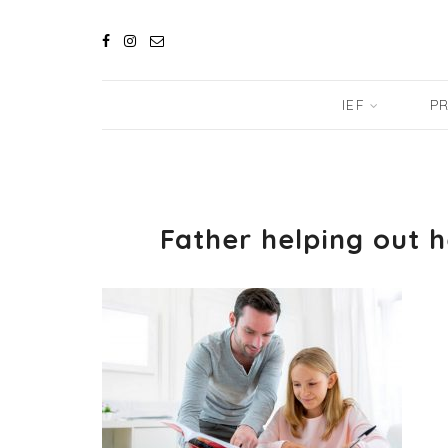
IEF
PR
Father helping out 