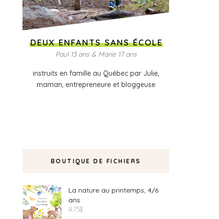
DEUX ENFANTS SANS ÉCOLE
Paul 13 ans & Marie 17 ans
instruits en famille au Québec par Julie,
maman, entrepreneure et bloggeuse
BOUTIQUE DE FICHIERS
La nature au printemps, 4/6
ans
8.75
$