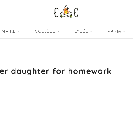
IMAIRE
COLLÈGE
LYCÉE
VARIA
her daughter for homework