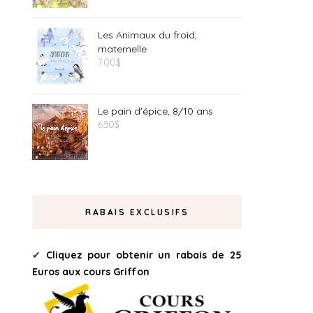
Les Animaux du froid,
maternelle
7.00
$
Le pain d'épice, 8/10 ans
6.50
$
RABAIS EXCLUSIFS
✔
Cliquez pour obtenir un rabais de 25
Euros aux cours Griffon