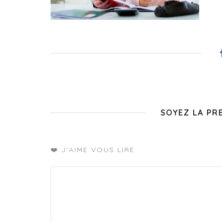
SOYEZ LA PR
❤️ J'AIME VOUS LIRE