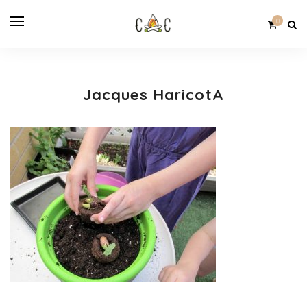
0
Jacques HaricotA