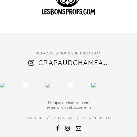
RETROUVEZ-NOUS SUR INSTAGRAM
CRAPAUDCHAMEAU
©crapaud-chameau.com
textes, photos et documents
ACCUEIL
À PROPOS
C. GÉNÉRALES