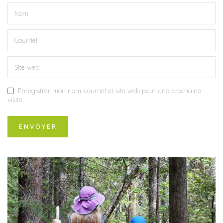
Enregistrer mon nom, courriel et site web pour une prochaine
visite.