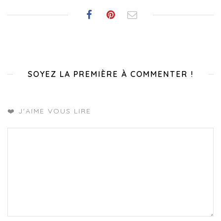
SOYEZ LA PREMIÈRE À COMMENTER !
❤️ J'AIME VOUS LIRE