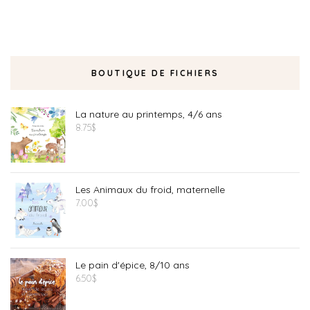
BOUTIQUE DE FICHIERS
La nature au printemps, 4/6 ans
8.75
$
Les Animaux du froid, maternelle
7.00
$
Le pain d'épice, 8/10 ans
6.50
$