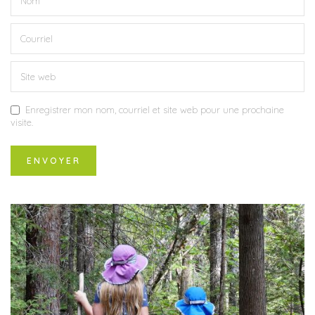
Enregistrer mon nom, courriel et site web pour une prochaine
visite.