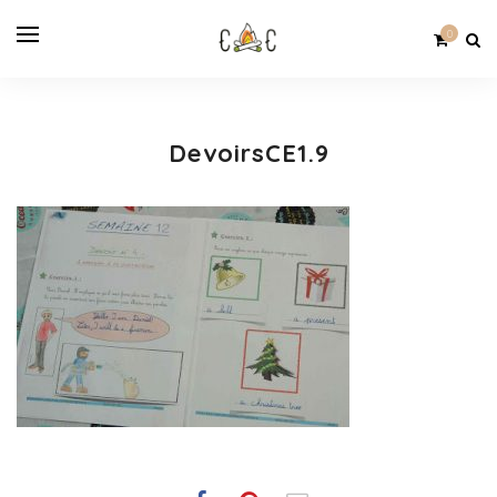
0
DevoirsCE1.9