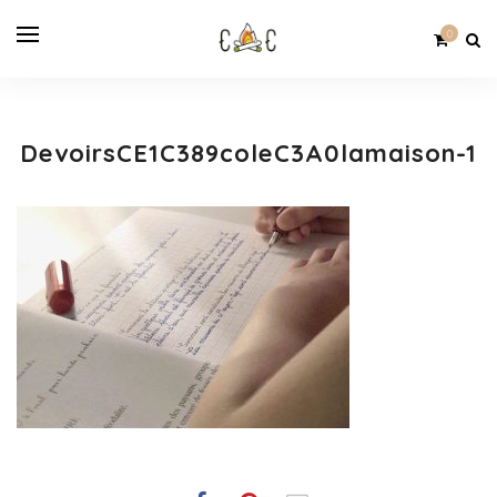
0
DevoirsCE1C389coleC3A0lamaison-1