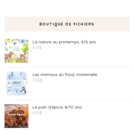
BOUTIQUE DE FICHIERS
La nature au printemps, 4/6 ans
8.75
$
Les Animaux du froid, maternelle
7.00
$
Le pain d'épice, 8/10 ans
6.50
$