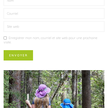
Enregistrer mon nom, courriel et site web pour une prochaine
visite.