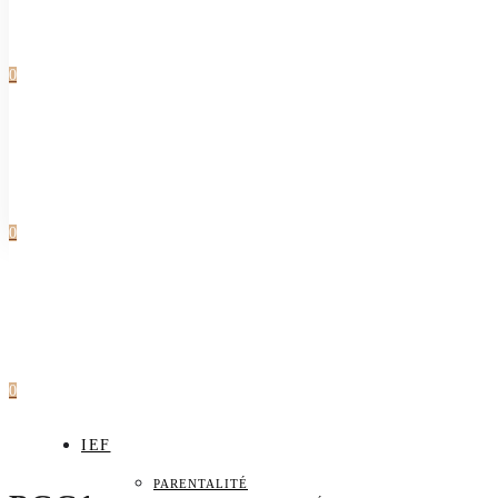
0
0
0
IEF
PARENTALITÉ