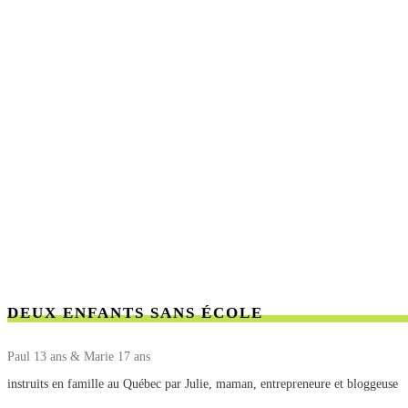
DEUX ENFANTS SANS ÉCOLE
Paul 13 ans & Marie 17 ans
instruits en famille au Québec par Julie, maman, entrepreneure et bloggeuse