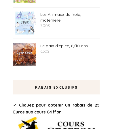
Les Animaux du froid,
maternelle
7.00
$
Le pain d'épice, 8/10 ans
6.50
$
RABAIS EXCLUSIFS
✔
Cliquez pour obtenir un rabais de 25
Euros aux cours Griffon