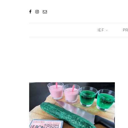
IEF
PR