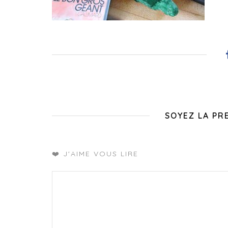
SOYEZ LA PR
❤️ J'AIME VOUS LIRE