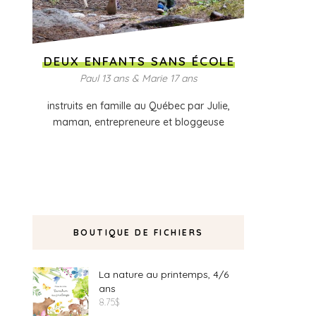
DEUX ENFANTS SANS ÉCOLE
Paul 13 ans & Marie 17 ans
instruits en famille au Québec par Julie,
maman, entrepreneure et bloggeuse
BOUTIQUE DE FICHIERS
La nature au printemps, 4/6
ans
8.75
$