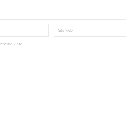
chaine visite.