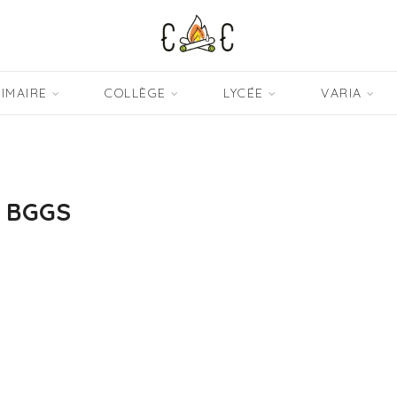
IMAIRE
COLLÈGE
LYCÉE
VARIA
BGGS