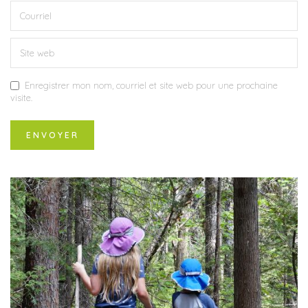
Enregistrer mon nom, courriel et site web pour une prochaine
visite.