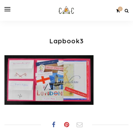
0
Lapbook3