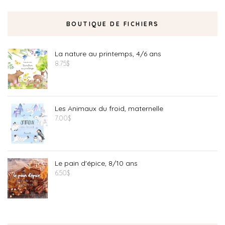
BOUTIQUE DE FICHIERS
La nature au printemps, 4/6 ans
8.75
$
Les Animaux du froid, maternelle
7.00
$
Le pain d'épice, 8/10 ans
6.50
$