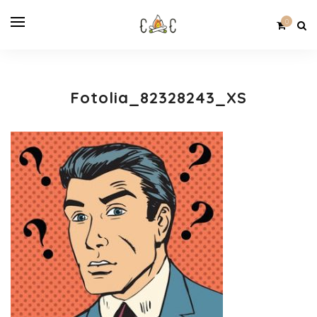
0
Fotolia_82328243_XS