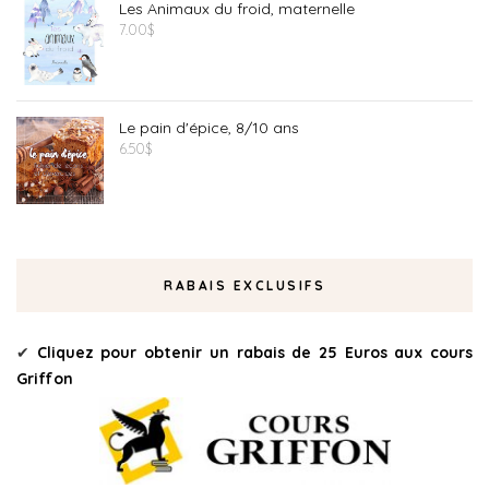
Les Animaux du froid, maternelle
7.00
$
Le pain d'épice, 8/10 ans
6.50
$
RABAIS EXCLUSIFS
✔
Cliquez pour obtenir un rabais de 25 Euros aux cours
Griffon