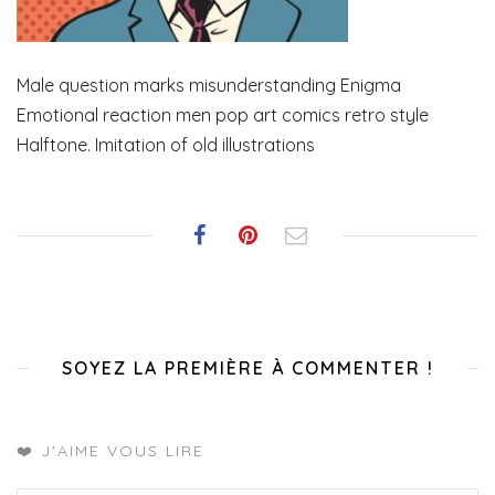
Male question marks misunderstanding Enigma
Emotional reaction men pop art comics retro style
Halftone. Imitation of old illustrations
SOYEZ LA PREMIÈRE À COMMENTER !
❤️ J'AIME VOUS LIRE