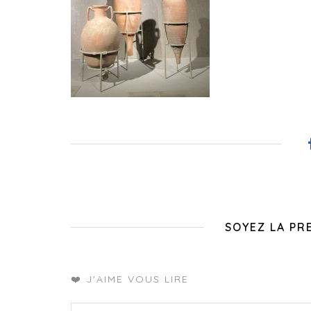
SOYEZ LA PR
❤️ J'AIME VOUS LIRE