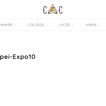
IMAIRE
COLLÈGE
LYCÉE
VARIA
pei-Expo10