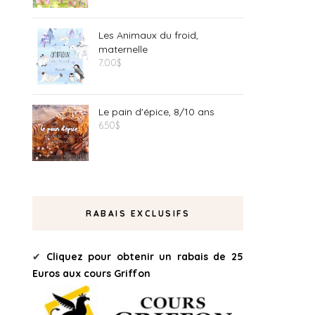
Les Animaux du froid,
maternelle
7.00
$
Le pain d'épice, 8/10 ans
6.50
$
RABAIS EXCLUSIFS
✔
Cliquez pour obtenir un rabais de 25
Euros aux cours Griffon