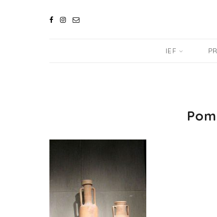
IEF
PR
Pom