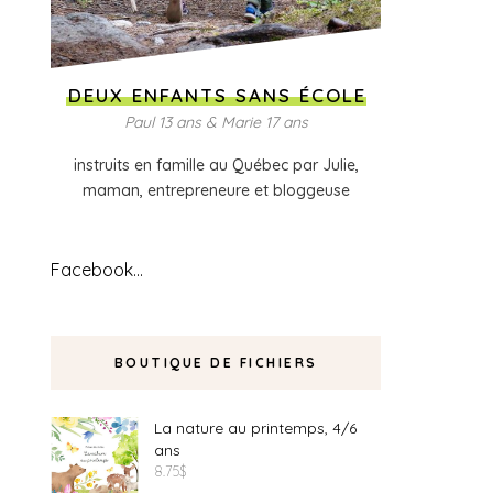
DEUX ENFANTS SANS ÉCOLE
Paul 13 ans & Marie 17 ans
instruits en famille au Québec par Julie,
maman, entrepreneure et bloggeuse
Facebook...
BOUTIQUE DE FICHIERS
La nature au printemps, 4/6
ans
8.75
$