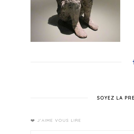
SOYEZ LA PR
❤️ J'AIME VOUS LIRE