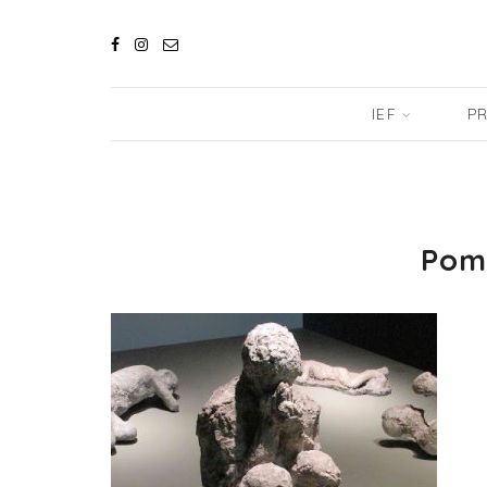
IEF
PR
Pom