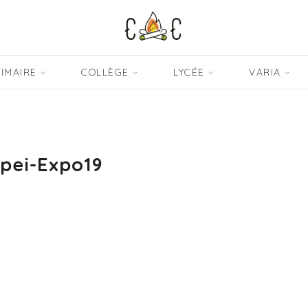
IMAIRE
COLLÈGE
LYCÉE
VARIA
pei-Expo19