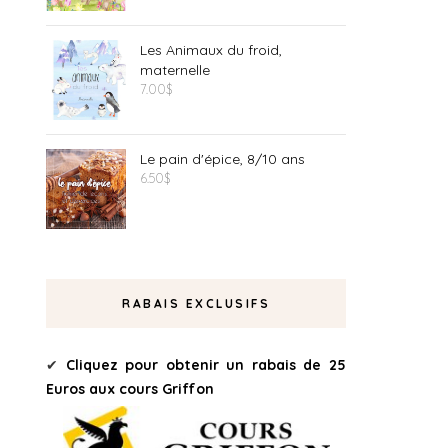
Les Animaux du froid,
maternelle
7.00
$
Le pain d'épice, 8/10 ans
6.50
$
RABAIS EXCLUSIFS
✔
Cliquez pour obtenir un rabais de 25
Euros aux cours Griffon