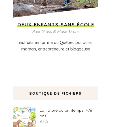
DEUX ENFANTS SANS ÉCOLE
Paul 13 ans & Marie 17 ans
instruits en famille au Québec par Julie,
maman, entrepreneure et bloggeuse
BOUTIQUE DE FICHIERS
La nature au printemps, 4/6
ans
8.75
$