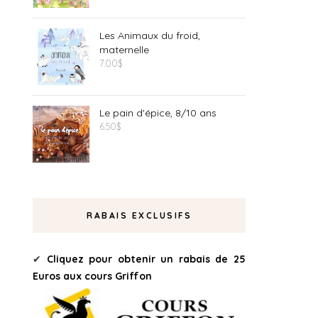
Les Animaux du froid,
maternelle
7.00
$
Le pain d'épice, 8/10 ans
6.50
$
RABAIS EXCLUSIFS
✔
Cliquez pour obtenir un rabais de 25
Euros aux cours Griffon