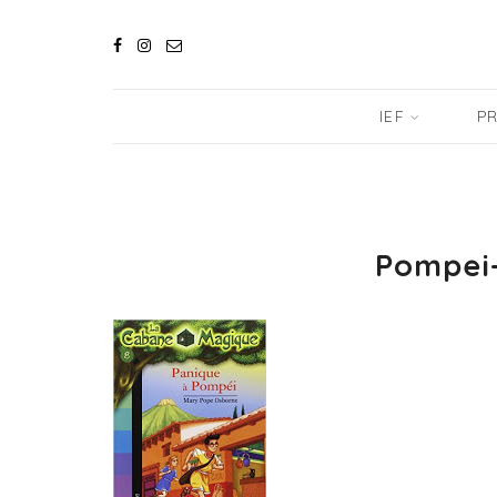
IEF
PR
Pompei-