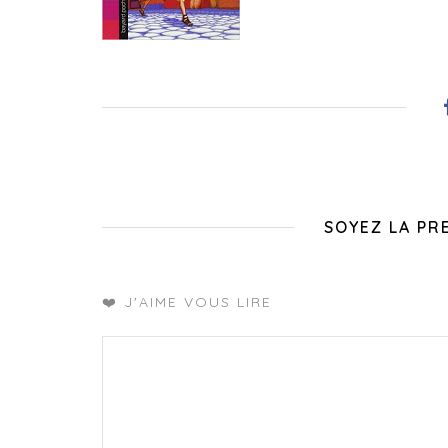
SOYEZ LA PR
❤️ J'AIME VOUS LIRE