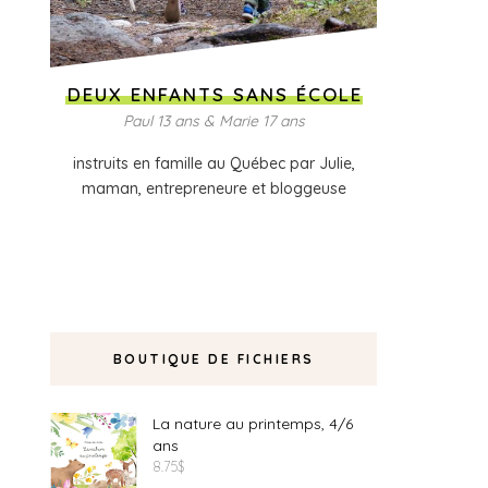
DEUX ENFANTS SANS ÉCOLE
Paul 13 ans & Marie 17 ans
instruits en famille au Québec par Julie,
maman, entrepreneure et bloggeuse
BOUTIQUE DE FICHIERS
La nature au printemps, 4/6
ans
8.75
$