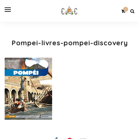
0
Pompei-livres-pompei-discovery