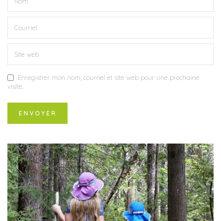
Enregistrer mon nom, courriel et site web pour une prochaine
visite.