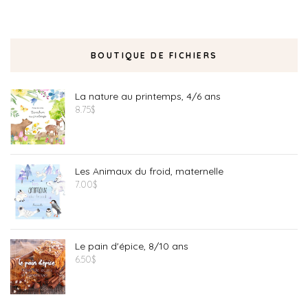
BOUTIQUE DE FICHIERS
La nature au printemps, 4/6 ans
8.75
$
Les Animaux du froid, maternelle
7.00
$
Le pain d'épice, 8/10 ans
6.50
$