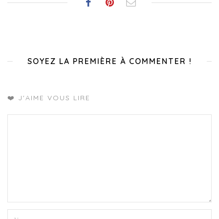
SOYEZ LA PREMIÈRE À COMMENTER !
❤️ J'AIME VOUS LIRE