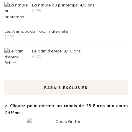
La nature au printemps, 4/6 ans
8.75
$
Les Animaux du froid, maternelle
7.00
$
Le pain d'épice, 8/10 ans
6.50
$
RABAIS EXCLUSIFS
✔
Cliquez pour obtenir un rabais de 25 Euros aux cours
Griffon