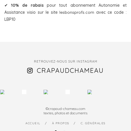
✔
10% de rabais
pour tout abonnement Autonomie et
Assistance visio sur le site
lesbonsprofs.com
avec ce code :
LBP10
RETROUVEZ-NOUS SUR INSTAGRAM
CRAPAUDCHAMEAU
©crapaud-chameau.com
textes, photos et documents
ACCUEIL
À PROPOS
C. GÉNÉRALES