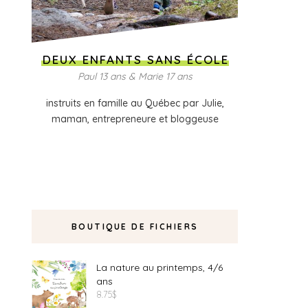
DEUX ENFANTS SANS ÉCOLE
Paul 13 ans & Marie 17 ans
instruits en famille au Québec par Julie,
maman, entrepreneure et bloggeuse
BOUTIQUE DE FICHIERS
La nature au printemps, 4/6
ans
8.75
$