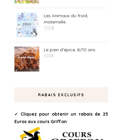
Les Animaux du froid,
maternelle
7.00
$
Le pain d'épice, 8/10 ans
6.50
$
RABAIS EXCLUSIFS
✔
Cliquez pour obtenir un rabais de 25
Euros aux cours Griffon