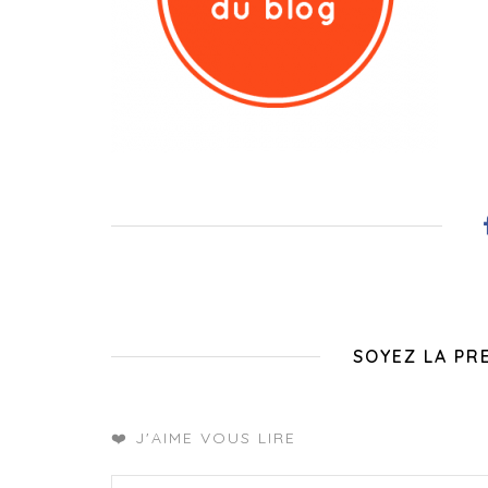
SOYEZ LA PR
❤️ J'AIME VOUS LIRE