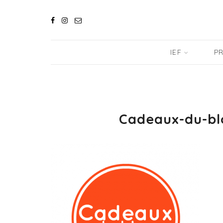
IEF
PR
Cadeaux-du-b