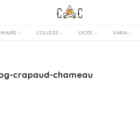
IMAIRE
COLLÈGE
LYCÉE
VARIA
log-crapaud-chameau