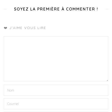
SOYEZ LA PREMIÈRE À COMMENTER !
❤️ J'AIME VOUS LIRE