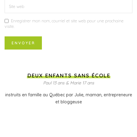
Enregistrer mon nom, courriel et site web pour une prochaine
visite.
DEUX ENFANTS SANS ÉCOLE
Paul 13 ans & Marie 17 ans
instruits en famille au Québec par Julie, maman, entrepreneure
et bloggeuse