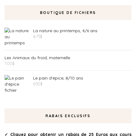
BOUTIQUE DE FICHIERS
La nature au printemps, 4/6 ans
8.75
$
Les Animaux du froid, maternelle
7.00
$
Le pain d'épice, 8/10 ans
6.50
$
RABAIS EXCLUSIFS
✔
Cliquez pour obtenir un rabais de 25 Euros aux cours