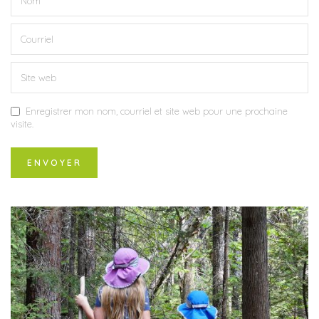
Enregistrer mon nom, courriel et site web pour une prochaine
visite.