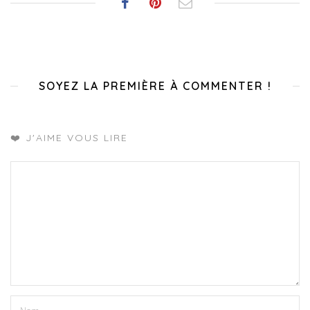
SOYEZ LA PREMIÈRE À COMMENTER !
❤️ J'AIME VOUS LIRE