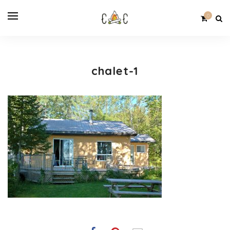
0
chalet-1