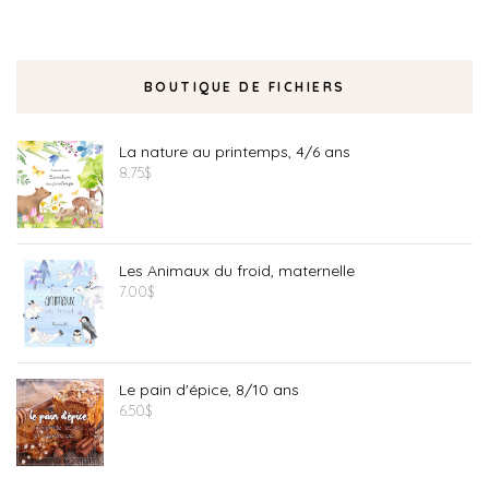
BOUTIQUE DE FICHIERS
La nature au printemps, 4/6 ans
8.75
$
Les Animaux du froid, maternelle
7.00
$
Le pain d'épice, 8/10 ans
6.50
$