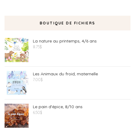
BOUTIQUE DE FICHIERS
La nature au printemps, 4/6 ans
8.75
$
Les Animaux du froid, maternelle
7.00
$
Le pain d'épice, 8/10 ans
6.50
$