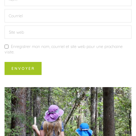
Enregistrer mon nom, courriel et site web pour une prochaine
visite.