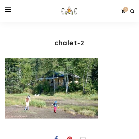
0
chalet-2