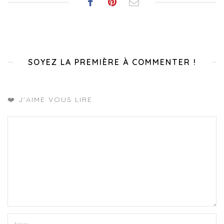
SOYEZ LA PREMIÈRE À COMMENTER !
❤️ J'AIME VOUS LIRE