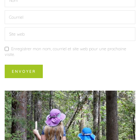
Enregistrer mon nom, courriel et site web pour une prochaine
visite.