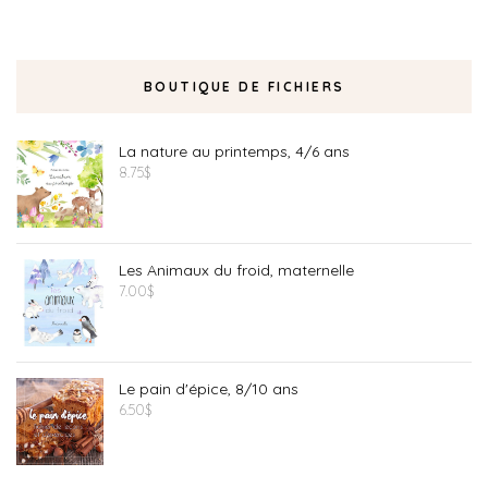
BOUTIQUE DE FICHIERS
La nature au printemps, 4/6 ans
8.75
$
Les Animaux du froid, maternelle
7.00
$
Le pain d'épice, 8/10 ans
6.50
$