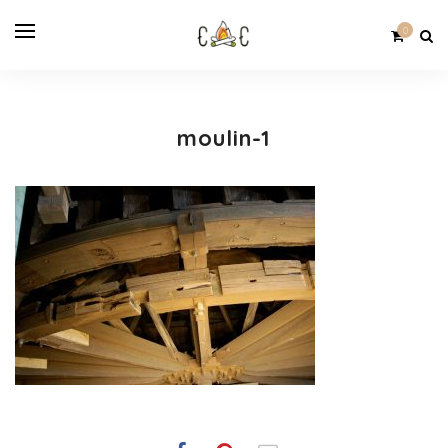
0
moulin-1