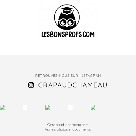
RETROUVEZ-NOUS SUR INSTAGRAM
CRAPAUDCHAMEAU
©crapaud-chameau.com
textes, photos et documents