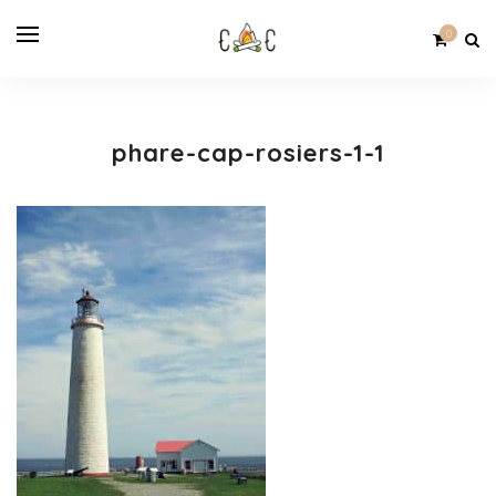
0
phare-cap-rosiers-1-1