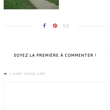
SOYEZ LA PREMIÈRE À COMMENTER !
❤️ J'AIME VOUS LIRE