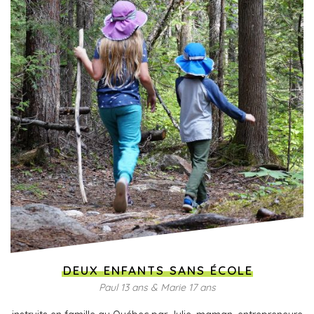
DEUX ENFANTS SANS ÉCOLE
Paul 13 ans & Marie 17 ans