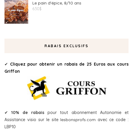
Le pain d'épice, 8/10 ans
6.50
$
RABAIS EXCLUSIFS
✔
Cliquez pour obtenir un rabais de 25 Euros aux cours
Griffon
✔
10% de rabais
pour tout abonnement Autonomie et
Assistance visio sur le site
lesbonsprofs.com
avec ce code :
LBP10