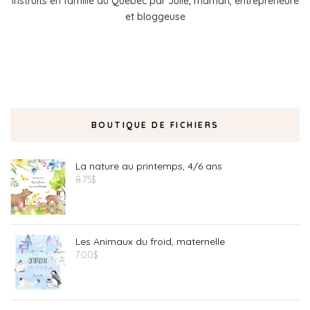
instruits en famille au Québec par Julie, maman, entrepreneure
et bloggeuse
BOUTIQUE DE FICHIERS
La nature au printemps, 4/6 ans
8.75
$
Les Animaux du froid, maternelle
7.00
$