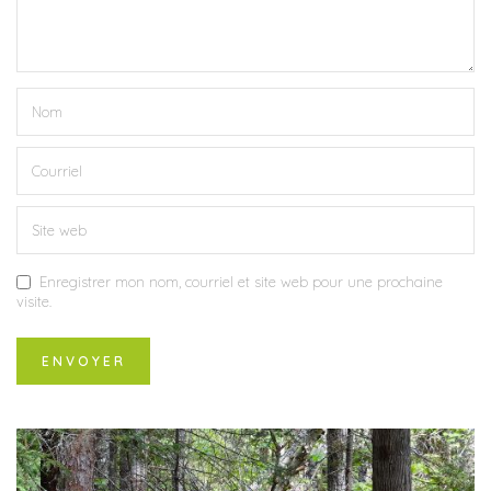
Enregistrer mon nom, courriel et site web pour une prochaine
visite.