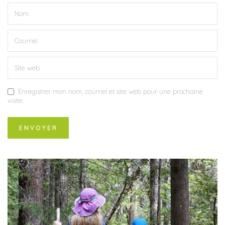
Enregistrer mon nom, courriel et site web pour une prochaine
visite.