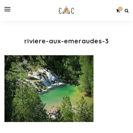
0
riviere-aux-emeraudes-3