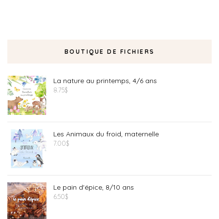
BOUTIQUE DE FICHIERS
La nature au printemps, 4/6 ans
8.75
$
Les Animaux du froid, maternelle
7.00
$
Le pain d'épice, 8/10 ans
6.50
$