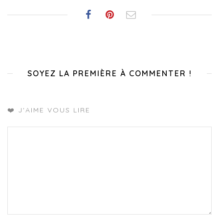
SOYEZ LA PREMIÈRE À COMMENTER !
❤️ J'AIME VOUS LIRE