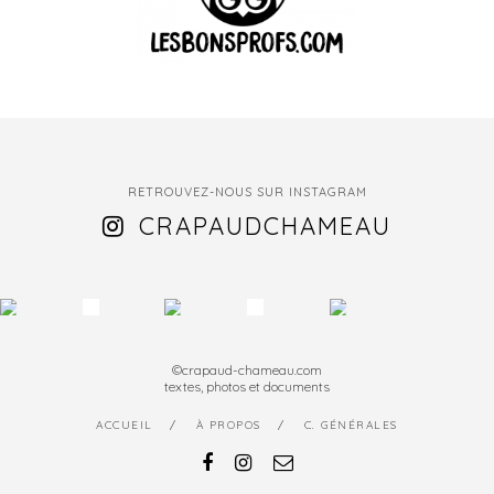
RETROUVEZ-NOUS SUR INSTAGRAM
CRAPAUDCHAMEAU
©crapaud-chameau.com
textes, photos et documents
ACCUEIL
À PROPOS
C. GÉNÉRALES