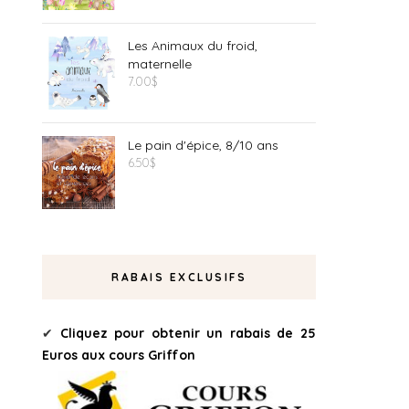
Les Animaux du froid,
maternelle
7.00
$
Le pain d'épice, 8/10 ans
6.50
$
RABAIS EXCLUSIFS
✔
Cliquez pour obtenir un rabais de 25
Euros aux cours Griffon