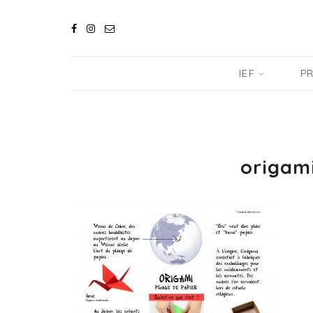
IEF
PR
origami