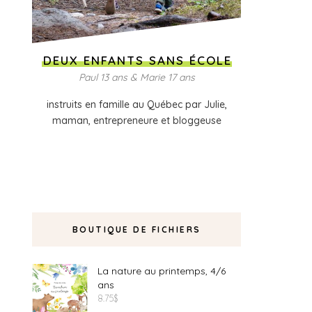
DEUX ENFANTS SANS ÉCOLE
Paul 13 ans & Marie 17 ans
instruits en famille au Québec par Julie,
maman, entrepreneure et bloggeuse
BOUTIQUE DE FICHIERS
La nature au printemps, 4/6
ans
8.75
$