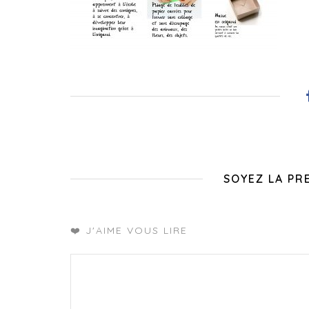
SOYEZ LA PR
❤️ J'AIME VOUS LIRE