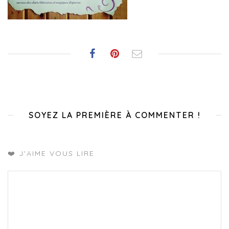
SOYEZ LA PREMIÈRE À COMMENTER !
❤️ J'AIME VOUS LIRE