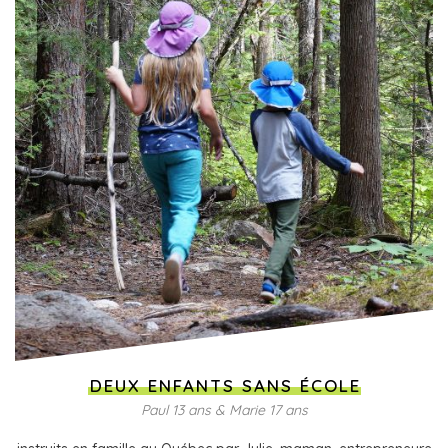
DEUX ENFANTS SANS ÉCOLE
Paul 13 ans & Marie 17 ans