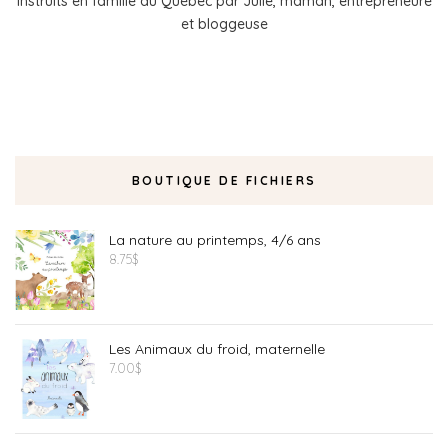
instruits en famille au Québec par Julie, maman, entrepreneure
et bloggeuse
BOUTIQUE DE FICHIERS
La nature au printemps, 4/6 ans
8.75
$
Les Animaux du froid, maternelle
7.00
$