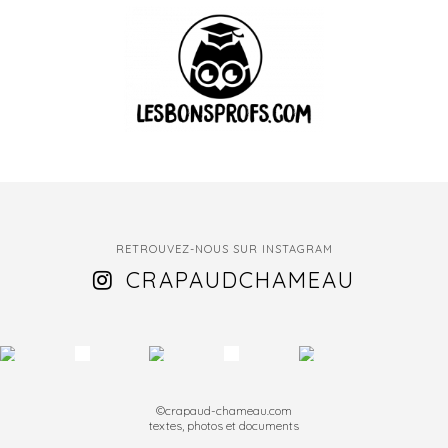
RETROUVEZ-NOUS SUR INSTAGRAM
CRAPAUDCHAMEAU
©crapaud-chameau.com
textes, photos et documents