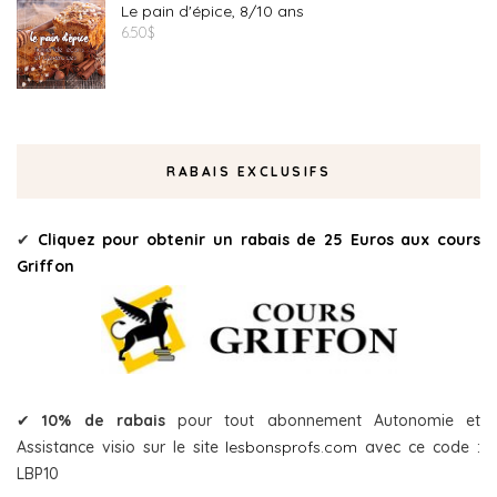
Le pain d'épice, 8/10 ans
6.50
$
RABAIS EXCLUSIFS
✔
Cliquez pour obtenir un rabais de 25 Euros aux cours
Griffon
✔
10% de rabais
pour tout abonnement Autonomie et
Assistance visio sur le site
lesbonsprofs.com
avec ce code :
LBP10