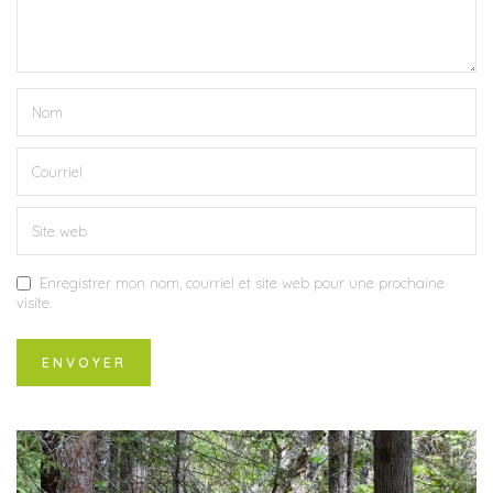
Enregistrer mon nom, courriel et site web pour une prochaine
visite.