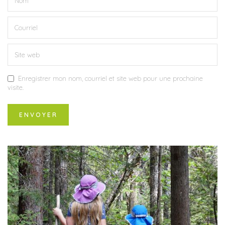
Enregistrer mon nom, courriel et site web pour une prochaine
visite.