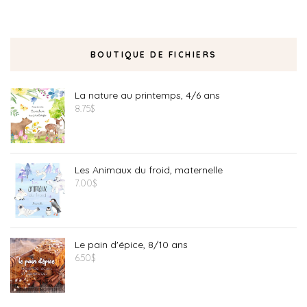
BOUTIQUE DE FICHIERS
La nature au printemps, 4/6 ans
8.75
$
Les Animaux du froid, maternelle
7.00
$
Le pain d'épice, 8/10 ans
6.50
$