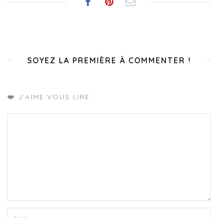
SOYEZ LA PREMIÈRE À COMMENTER !
❤️ J'AIME VOUS LIRE