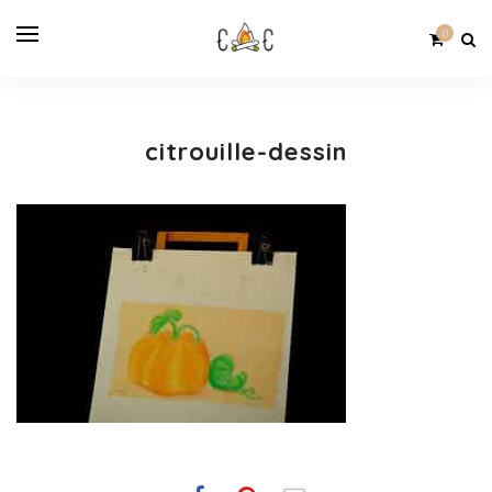
0
citrouille-dessin