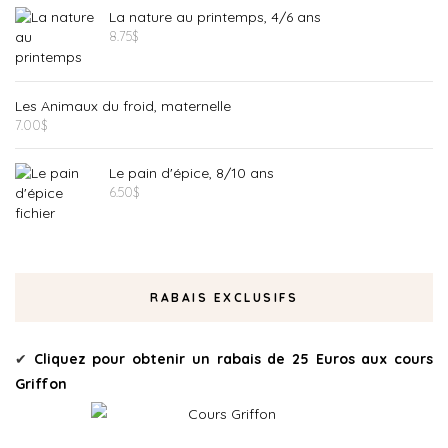
La nature au printemps, 4/6 ans
8.75
$
Les Animaux du froid, maternelle
7.00
$
Le pain d'épice, 8/10 ans
6.50
$
RABAIS EXCLUSIFS
Cliquez pour obtenir un rabais de 25 Euros aux cours
✔
Griffon