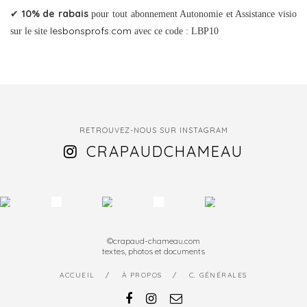
10% de rabais
✔
pour tout abonnement Autonomie et Assistance visio
lesbonsprofs.com
sur le site
avec ce code : LBP10
RETROUVEZ-NOUS SUR INSTAGRAM
CRAPAUDCHAMEAU
©crapaud-chameau.com
textes, photos et documents
ACCUEIL
À PROPOS
C. GÉNÉRALES