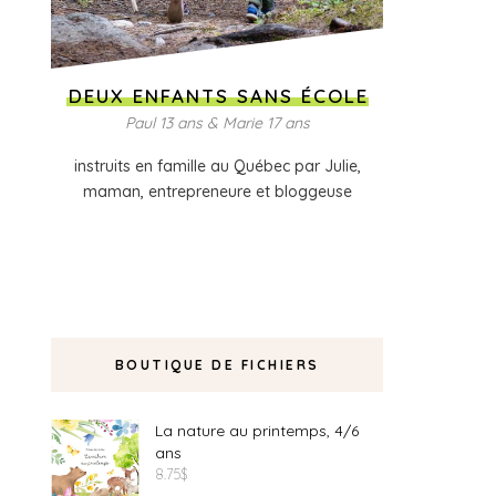
DEUX ENFANTS SANS ÉCOLE
Paul 13 ans & Marie 17 ans
instruits en famille au Québec par Julie,
maman, entrepreneure et bloggeuse
BOUTIQUE DE FICHIERS
La nature au printemps, 4/6
ans
8.75
$