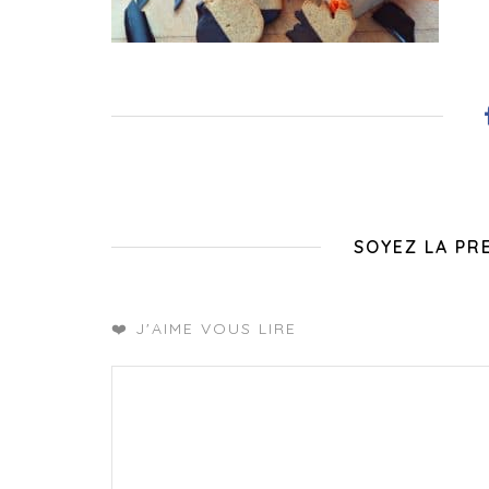
SOYEZ LA PR
❤️ J'AIME VOUS LIRE