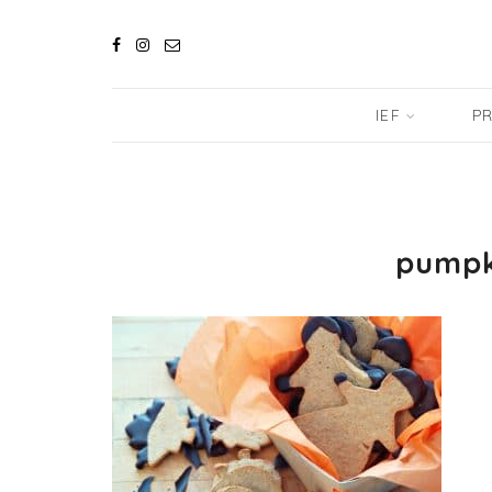
IEF
PR
pumpk