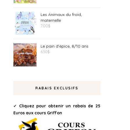
Les Animaux du froid,
maternelle
7.00
$
Le pain d'épice, 8/10 ans
6.50
$
RABAIS EXCLUSIFS
✔
Cliquez pour obtenir un rabais de 25
Euros aux cours Griffon