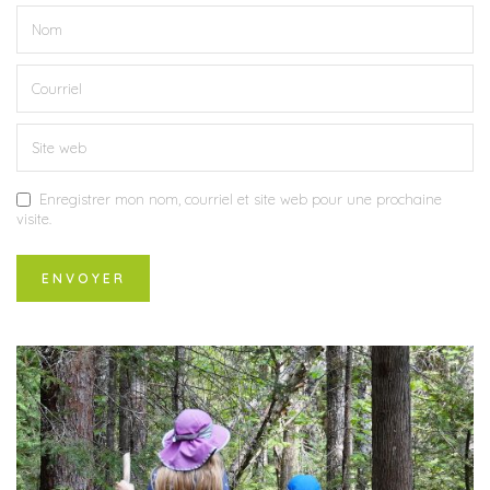
Enregistrer mon nom, courriel et site web pour une prochaine
visite.