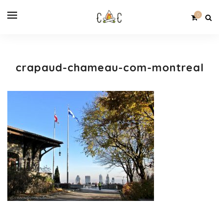
0
crapaud-chameau-com-montreal