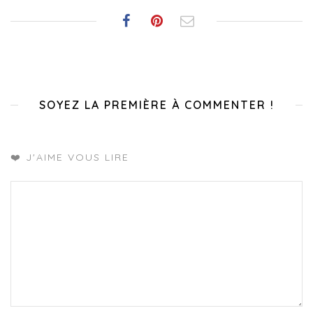
SOYEZ LA PREMIÈRE À COMMENTER !
❤️ J'AIME VOUS LIRE