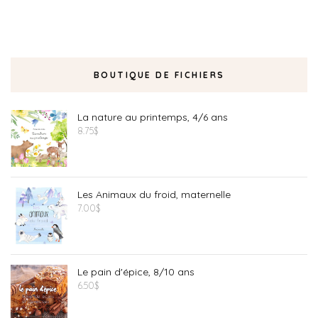
BOUTIQUE DE FICHIERS
La nature au printemps, 4/6 ans
8.75
$
Les Animaux du froid, maternelle
7.00
$
Le pain d'épice, 8/10 ans
6.50
$