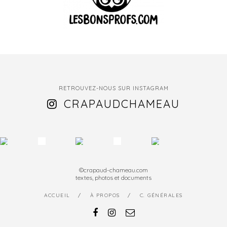
RETROUVEZ-NOUS SUR INSTAGRAM
CRAPAUDCHAMEAU
©crapaud-chameau.com
textes, photos et documents
ACCUEIL
À PROPOS
C. GÉNÉRALES