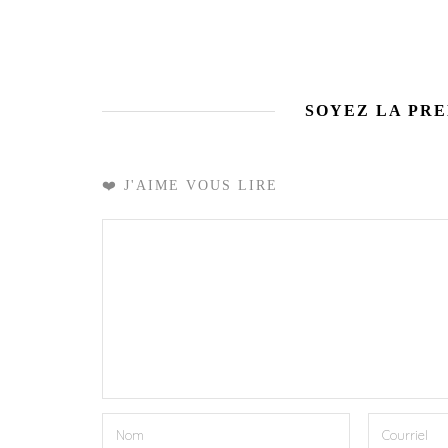
SOYEZ LA PR
❤️ J'AIME VOUS LIRE