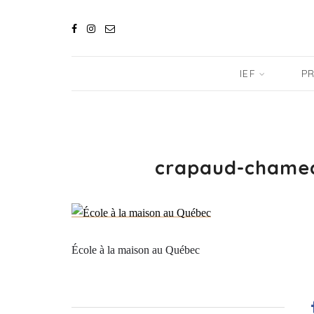
IEF
PR
crapaud-chamea
École à la maison au Québec