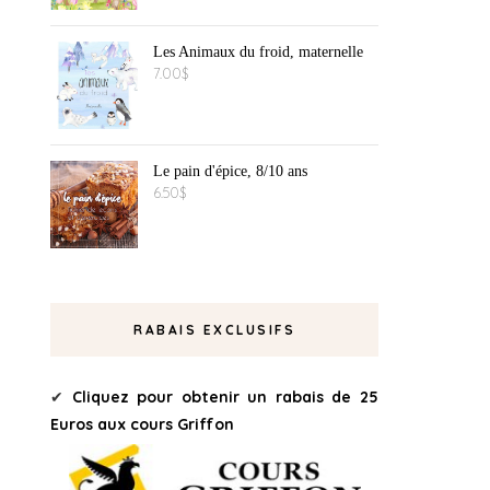
Les Animaux du froid, maternelle
7.00
$
Le pain d'épice, 8/10 ans
6.50
$
RABAIS EXCLUSIFS
Cliquez pour obtenir un rabais de 25
✔
Euros aux cours Griffon