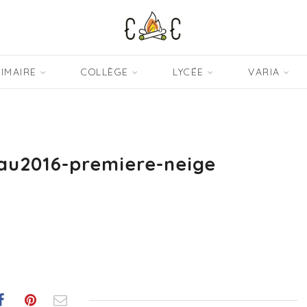
IMAIRE
COLLÈGE
LYCÉE
VARIA
u2016-premiere-neige