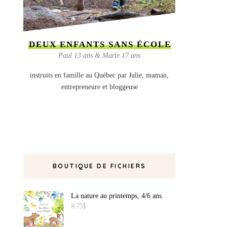
DEUX ENFANTS SANS ÉCOLE
Paul 13 ans & Marie 17 ans
instruits en famille au Québec par Julie, maman,
entrepreneure et bloggeuse
BOUTIQUE DE FICHIERS
La nature au printemps, 4/6 ans
8.75
$