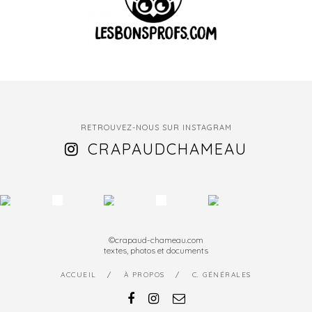
RETROUVEZ-NOUS SUR INSTAGRAM
CRAPAUDCHAMEAU
©crapaud-chameau.com
textes, photos et documents
ACCUEIL
À PROPOS
C. GÉNÉRALES