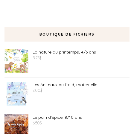
BOUTIQUE DE FICHIERS
La nature au printemps, 4/6 ans
8.75
$
Les Animaux du froid, maternelle
7.00
$
Le pain d'épice, 8/10 ans
6.50
$