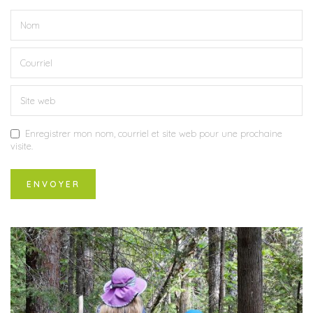
Enregistrer mon nom, courriel et site web pour une prochaine
visite.