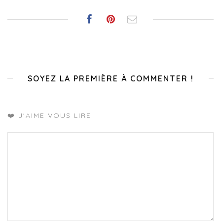
SOYEZ LA PREMIÈRE À COMMENTER !
❤️ J'AIME VOUS LIRE