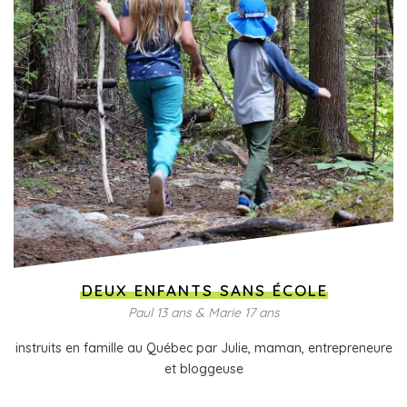
DEUX ENFANTS SANS ÉCOLE
Paul 13 ans & Marie 17 ans
instruits en famille au Québec par Julie, maman, entrepreneure
et bloggeuse