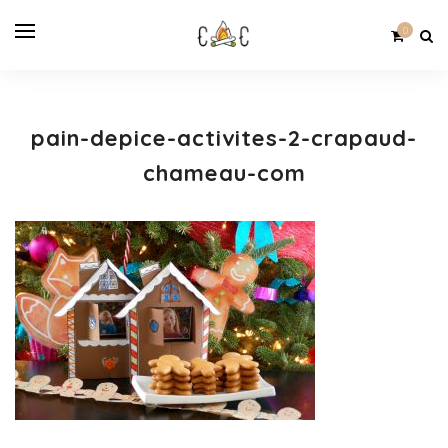
0
pain-depice-activites-2-crapaud-
chameau-com