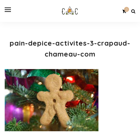
0
pain-depice-activites-3-crapaud-
chameau-com