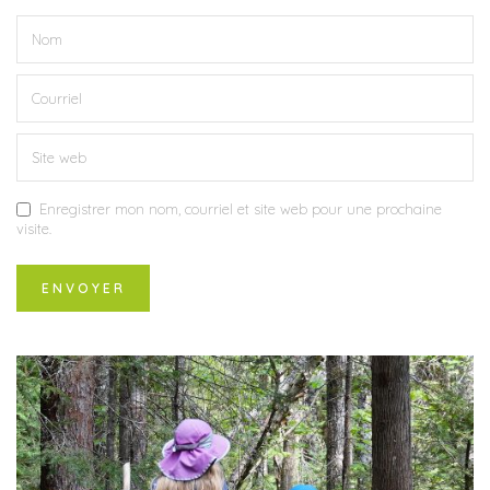
Enregistrer mon nom, courriel et site web pour une prochaine
visite.