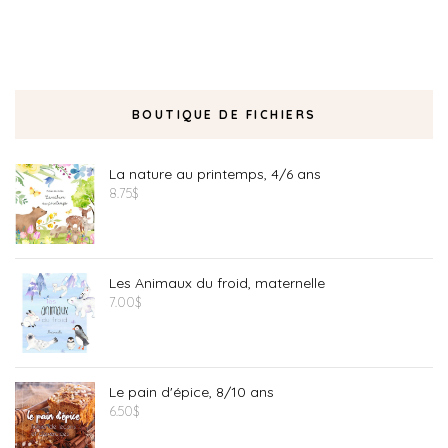
BOUTIQUE DE FICHIERS
La nature au printemps, 4/6 ans
8.75
$
Les Animaux du froid, maternelle
7.00
$
Le pain d'épice, 8/10 ans
6.50
$