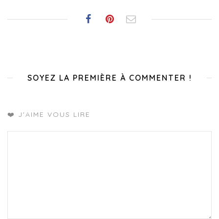
SOYEZ LA PREMIÈRE À COMMENTER !
❤️ J'AIME VOUS LIRE