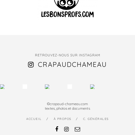
RETROUVEZ-NOUS SUR INSTAGRAM
CRAPAUDCHAMEAU
©crapaud-chameau.com
textes, photos et documents
ACCUEIL
À PROPOS
C. GÉNÉRALES