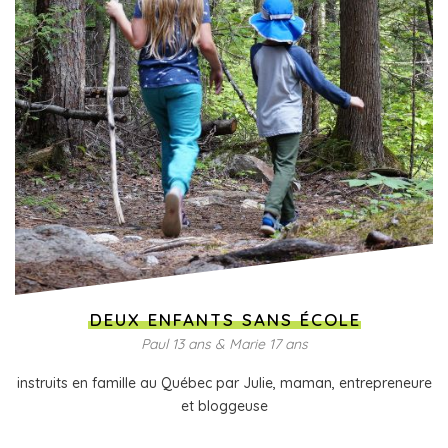
DEUX ENFANTS SANS ÉCOLE
Paul 13 ans & Marie 17 ans
instruits en famille au Québec par Julie, maman, entrepreneure
et bloggeuse