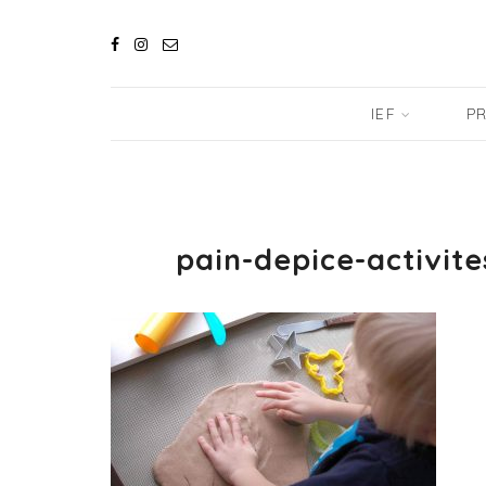
IEF
PR
pain-depice-activi