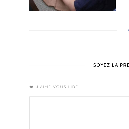
SOYEZ LA PR
❤️ J'AIME VOUS LIRE