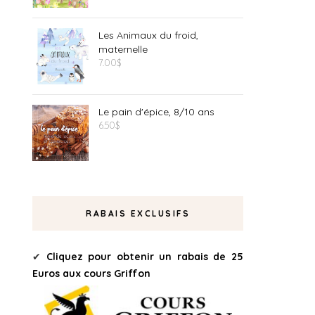
Les Animaux du froid,
maternelle
7.00
$
Le pain d'épice, 8/10 ans
6.50
$
RABAIS EXCLUSIFS
✔
Cliquez pour obtenir un rabais de 25
Euros aux cours Griffon