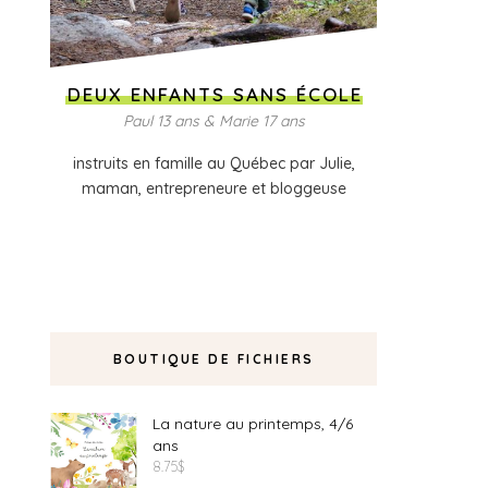
DEUX ENFANTS SANS ÉCOLE
Paul 13 ans & Marie 17 ans
instruits en famille au Québec par Julie,
maman, entrepreneure et bloggeuse
BOUTIQUE DE FICHIERS
La nature au printemps, 4/6
ans
8.75
$