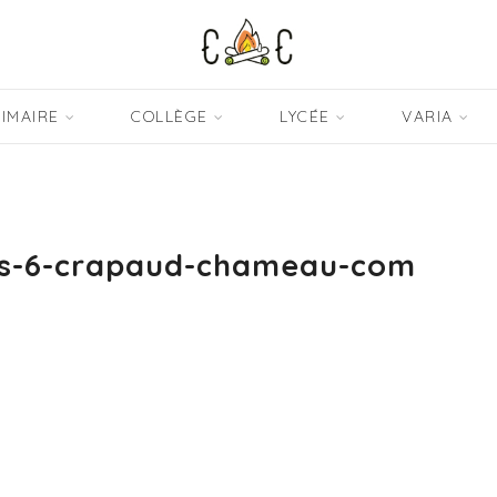
IMAIRE
COLLÈGE
LYCÉE
VARIA
tes-6-crapaud-chameau-com