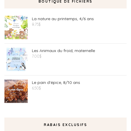
BOUTIQUE DE FICHIERS
La nature au printemps, 4/6 ans
8.75
$
Les Animaux du froid, maternelle
7.00
$
Le pain d'épice, 8/10 ans
6.50
$
RABAIS EXCLUSIFS