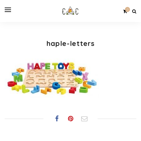
0
haple-letters