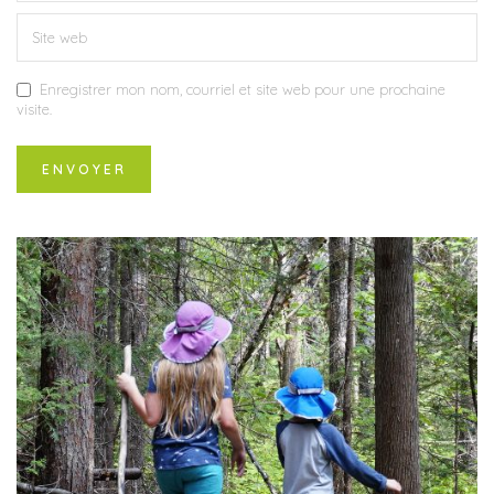
Enregistrer mon nom, courriel et site web pour une prochaine
visite.