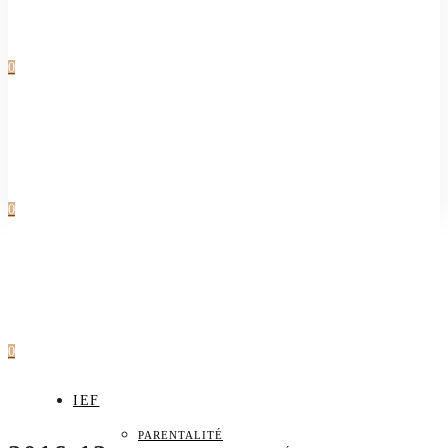
0
0
0
IEF
PARENTALITÉ