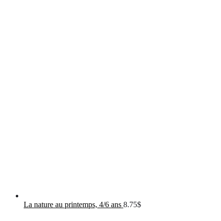
La nature au printemps, 4/6 ans
8.75
$