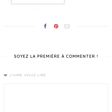
SOYEZ LA PREMIÈRE À COMMENTER !
❤️ J'AIME VOUS LIRE