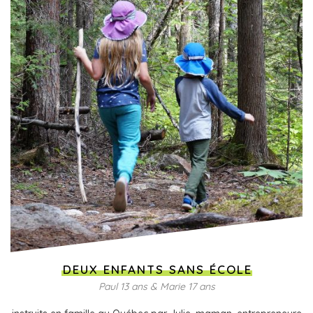
DEUX ENFANTS SANS ÉCOLE
Paul 13 ans & Marie 17 ans