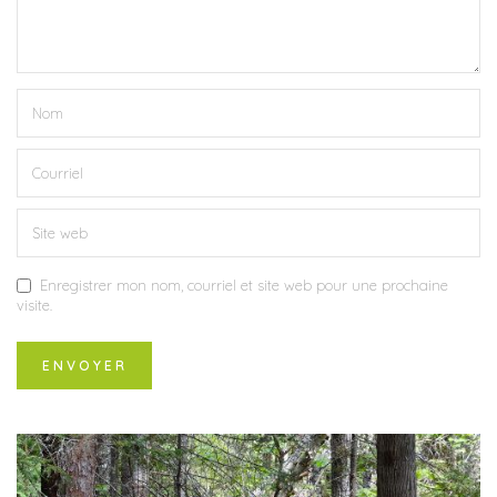
Enregistrer mon nom, courriel et site web pour une prochaine
visite.