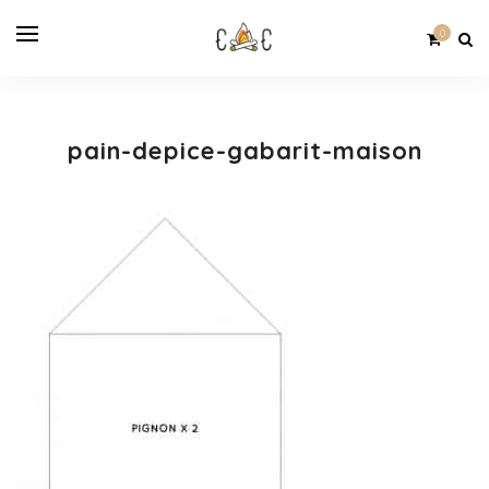
0
pain-depice-gabarit-maison