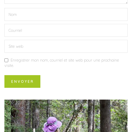
Enregistrer mon nom, courriel et site web pour une prochaine
visite.