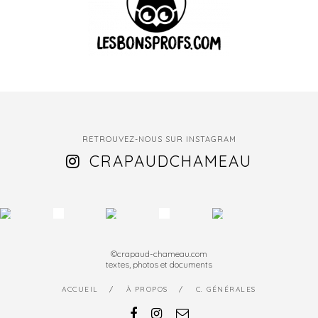
RETROUVEZ-NOUS SUR INSTAGRAM
CRAPAUDCHAMEAU
©crapaud-chameau.com
textes, photos et documents
ACCUEIL
À PROPOS
C. GÉNÉRALES