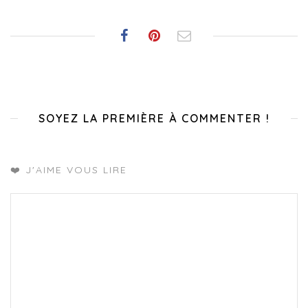
SOYEZ LA PREMIÈRE À COMMENTER !
❤️ J'AIME VOUS LIRE