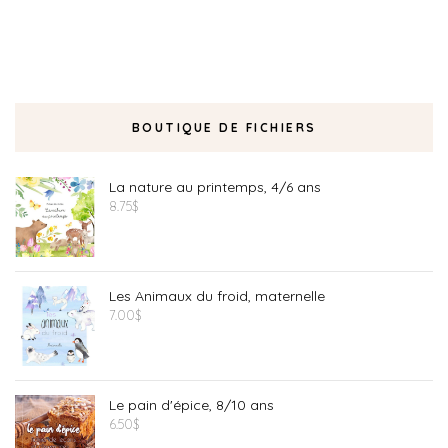
BOUTIQUE DE FICHIERS
La nature au printemps, 4/6 ans
8.75
$
Les Animaux du froid, maternelle
7.00
$
Le pain d'épice, 8/10 ans
6.50
$