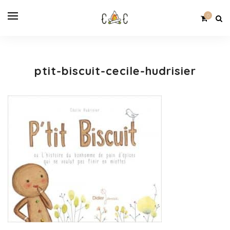
0
ptit-biscuit-cecile-hudrisier