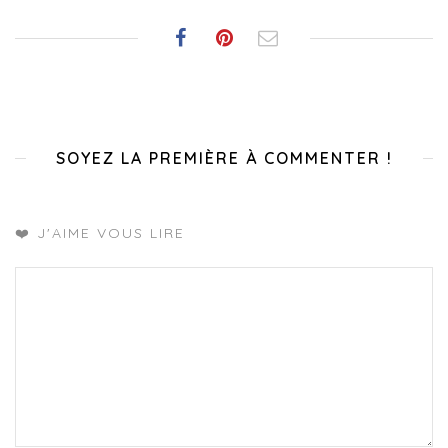
SOYEZ LA PREMIÈRE À COMMENTER !
❤️ J'AIME VOUS LIRE