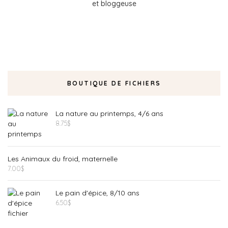
et bloggeuse
BOUTIQUE DE FICHIERS
La nature au printemps, 4/6 ans
8.75
$
Les Animaux du froid, maternelle
7.00
$
Le pain d'épice, 8/10 ans
6.50
$