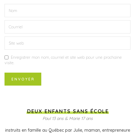
Enregistrer mon nom, courriel et site web pour une prochaine
visite.
DEUX ENFANTS SANS ÉCOLE
Paul 13 ans & Marie 17 ans
instruits en famille au Québec par Julie, maman, entrepreneure