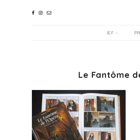
IEF
PR
Le Fantôme de