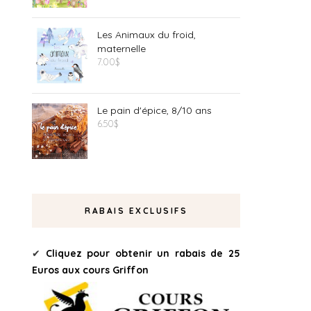
Les Animaux du froid,
maternelle
7.00
$
Le pain d'épice, 8/10 ans
6.50
$
RABAIS EXCLUSIFS
✔
Cliquez pour obtenir un rabais de 25
Euros aux cours Griffon