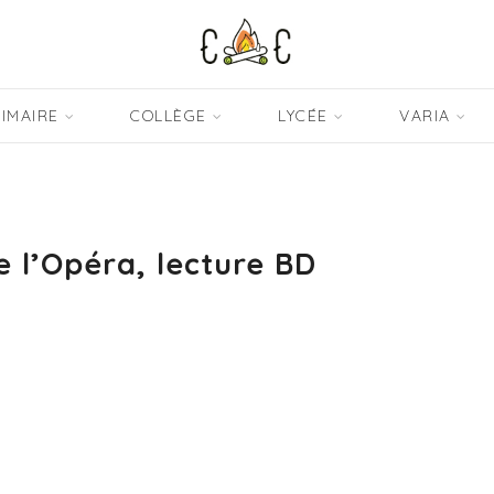
IMAIRE
COLLÈGE
LYCÉE
VARIA
 l’Opéra, lecture BD