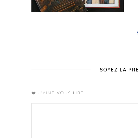
SOYEZ LA PR
❤️ J'AIME VOUS LIRE