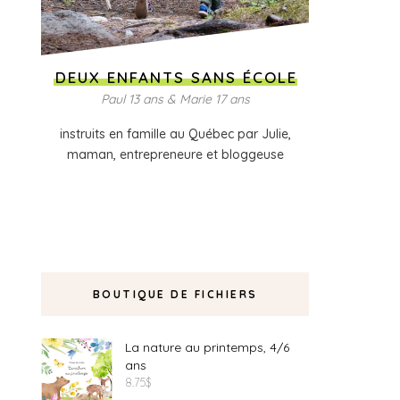
DEUX ENFANTS SANS ÉCOLE
Paul 13 ans & Marie 17 ans
instruits en famille au Québec par Julie,
maman, entrepreneure et bloggeuse
BOUTIQUE DE FICHIERS
La nature au printemps, 4/6
ans
8.75
$