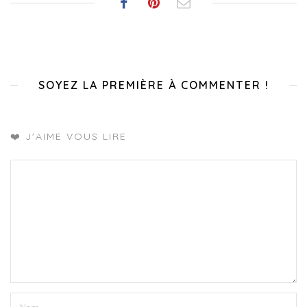
SOYEZ LA PREMIÈRE À COMMENTER !
❤️ J'AIME VOUS LIRE