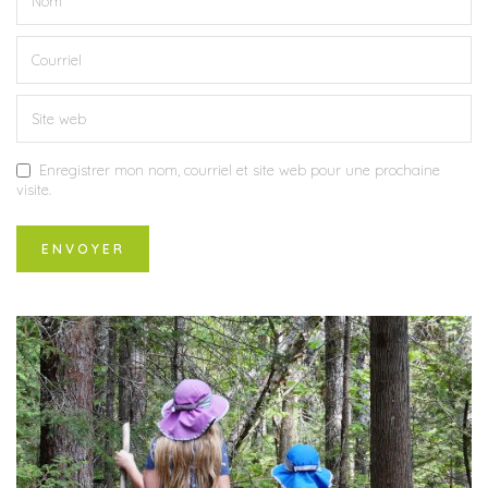
Enregistrer mon nom, courriel et site web pour une prochaine
visite.