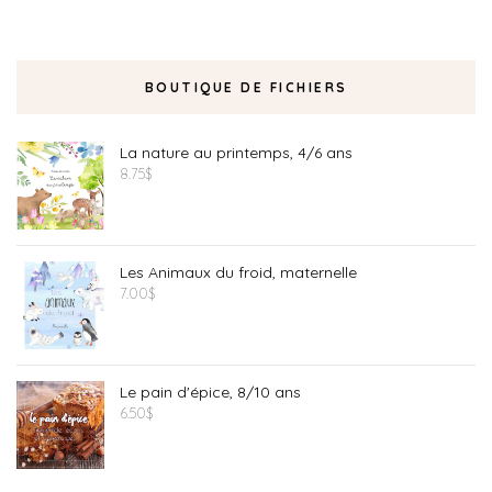
BOUTIQUE DE FICHIERS
La nature au printemps, 4/6 ans
8.75
$
Les Animaux du froid, maternelle
7.00
$
Le pain d'épice, 8/10 ans
6.50
$