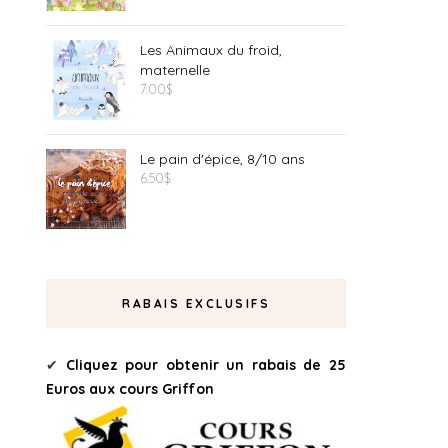
Les Animaux du froid,
maternelle
7.00
$
Le pain d'épice, 8/10 ans
6.50
$
RABAIS EXCLUSIFS
✔
Cliquez pour obtenir un rabais de 25
Euros aux cours Griffon