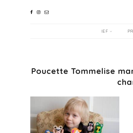
IEF
PR
Poucette Tommelise mari
cha