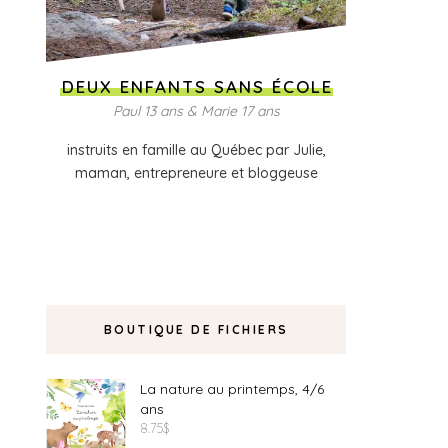
DEUX ENFANTS SANS ÉCOLE
Paul 13 ans & Marie 17 ans
instruits en famille au Québec par Julie,
maman, entrepreneure et bloggeuse
BOUTIQUE DE FICHIERS
La nature au printemps, 4/6
ans
8.75
$