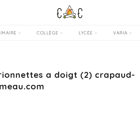
IMAIRE
COLLÈGE
LYCÉE
VARIA
onnettes a doigt (2) crapaud-
meau.com