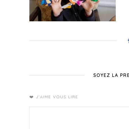
SOYEZ LA PR
❤️ J'AIME VOUS LIRE