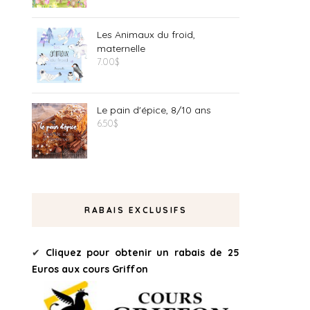
Les Animaux du froid,
maternelle
7.00
$
Le pain d'épice, 8/10 ans
6.50
$
RABAIS EXCLUSIFS
✔
Cliquez pour obtenir un rabais de 25
Euros aux cours Griffon