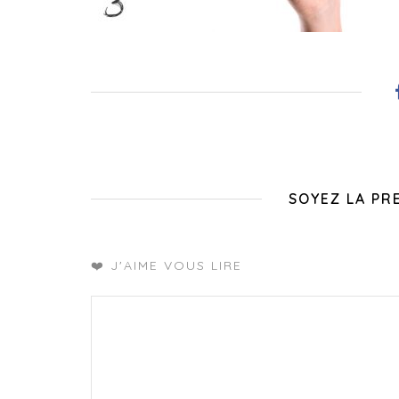
SOYEZ LA PR
❤️ J'AIME VOUS LIRE