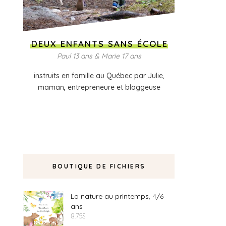
DEUX ENFANTS SANS ÉCOLE
Paul 13 ans & Marie 17 ans
instruits en famille au Québec par Julie,
maman, entrepreneure et bloggeuse
BOUTIQUE DE FICHIERS
La nature au printemps, 4/6
ans
8.75
$