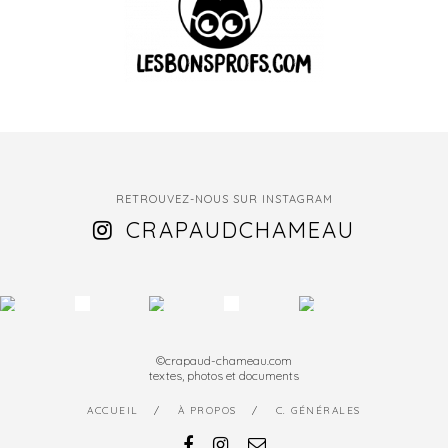
RETROUVEZ-NOUS SUR INSTAGRAM
CRAPAUDCHAMEAU
©crapaud-chameau.com
textes, photos et documents
ACCUEIL
À PROPOS
C. GÉNÉRALES