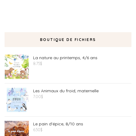
BOUTIQUE DE FICHIERS
La nature au printemps, 4/6 ans
8.75
$
Les Animaux du froid, maternelle
7.00
$
Le pain d'épice, 8/10 ans
6.50
$