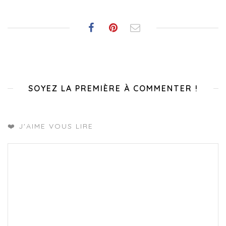
SOYEZ LA PREMIÈRE À COMMENTER !
❤️ J'AIME VOUS LIRE