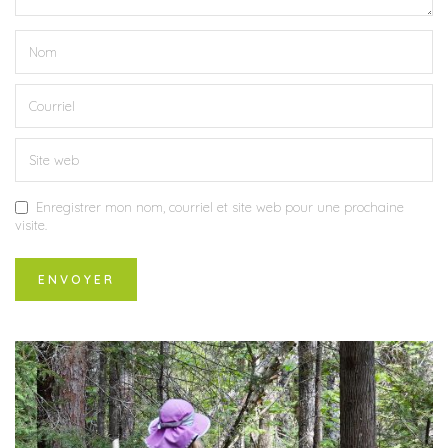
Enregistrer mon nom, courriel et site web pour une prochaine
visite.