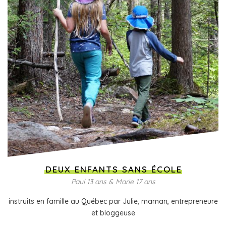
DEUX ENFANTS SANS ÉCOLE
Paul 13 ans & Marie 17 ans
instruits en famille au Québec par Julie, maman, entrepreneure
et bloggeuse