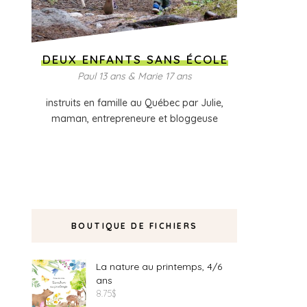
DEUX ENFANTS SANS ÉCOLE
Paul 13 ans & Marie 17 ans
instruits en famille au Québec par Julie,
maman, entrepreneure et bloggeuse
BOUTIQUE DE FICHIERS
La nature au printemps, 4/6
ans
8.75
$