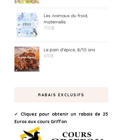
Les Animaux du froid,
maternelle
7.00
$
Le pain d'épice, 8/10 ans
6.50
$
RABAIS EXCLUSIFS
✔
Cliquez pour obtenir un rabais de 25
Euros aux cours Griffon