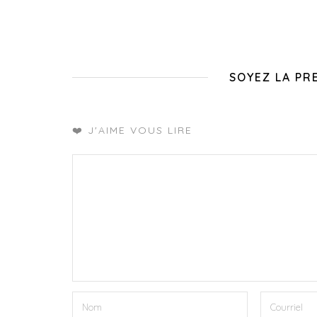
SOYEZ LA PR
❤️ J'AIME VOUS LIRE