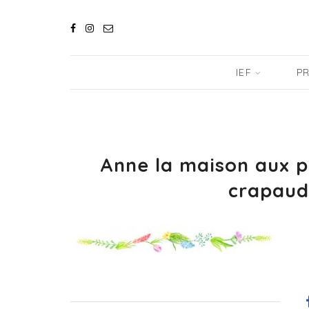
IEF
PR
Anne la maison aux p
crapau