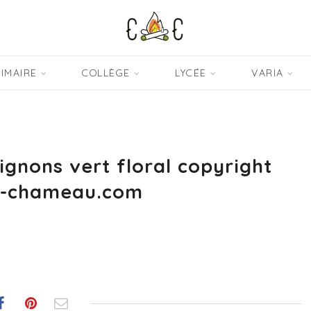
IMAIRE
COLLÈGE
LYCÉE
VARIA
ignons vert floral copyright
d-chameau.com