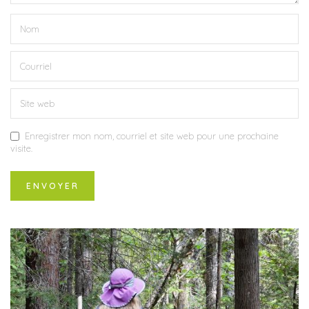
Enregistrer mon nom, courriel et site web pour une prochaine
visite.