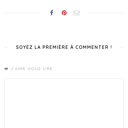
SOYEZ LA PREMIÈRE À COMMENTER !
❤️ J'AIME VOUS LIRE