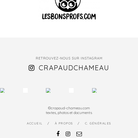
RETROUVEZ-NOUS SUR INSTAGRAM
CRAPAUDCHAMEAU
©crapaud-chameau.com
textes, photos et documents
ACCUEIL
À PROPOS
C. GÉNÉRALES