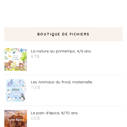
BOUTIQUE DE FICHIERS
La nature au printemps, 4/6 ans
8.75
$
Les Animaux du froid, maternelle
7.00
$
Le pain d'épice, 8/10 ans
6.50
$