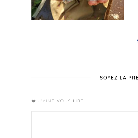
SOYEZ LA PR
❤️ J'AIME VOUS LIRE