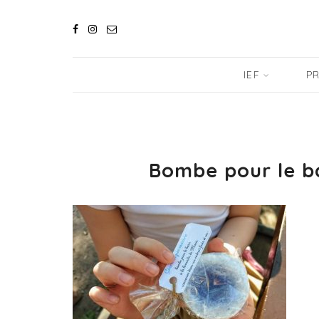
IEF
PR
Bombe pour le b