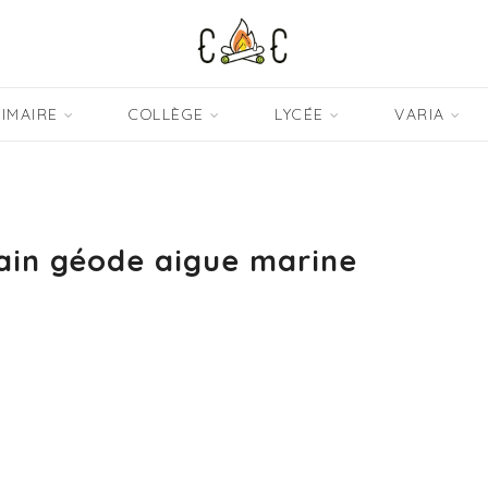
IMAIRE
COLLÈGE
LYCÉE
VARIA
ain géode aigue marine