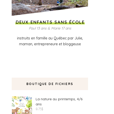
DEUX ENFANTS SANS ÉCOLE
Paul 13 ans & Marie 17 ans
instruits en famille au Québec par Julie,
maman, entrepreneure et bloggeuse
BOUTIQUE DE FICHIERS
La nature au printemps, 4/6
ans
8.75
$