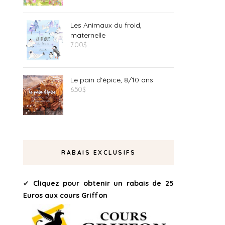
Les Animaux du froid,
maternelle
7.00
$
Le pain d'épice, 8/10 ans
6.50
$
RABAIS EXCLUSIFS
✔
Cliquez pour obtenir un rabais de 25
Euros aux cours Griffon