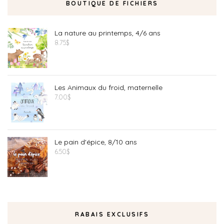
BOUTIQUE DE FICHIERS
La nature au printemps, 4/6 ans
8.75
$
Les Animaux du froid, maternelle
7.00
$
Le pain d'épice, 8/10 ans
6.50
$
RABAIS EXCLUSIFS