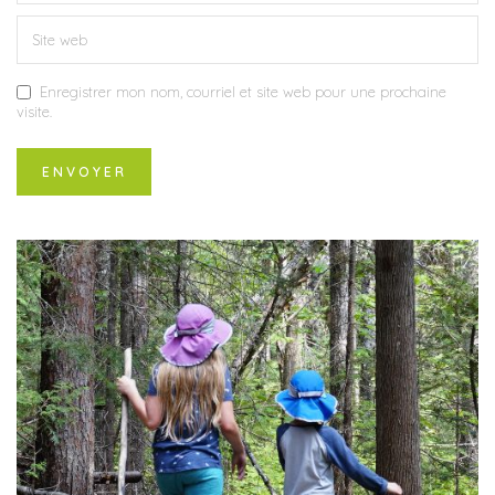
Enregistrer mon nom, courriel et site web pour une prochaine
visite.