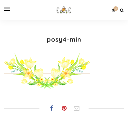
0
posy4-min