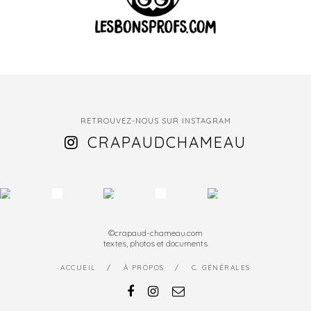
RETROUVEZ-NOUS SUR INSTAGRAM
CRAPAUDCHAMEAU
©crapaud-chameau.com
textes, photos et documents
ACCUEIL
À PROPOS
C. GÉNÉRALES