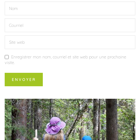
Enregistrer mon nom, courriel et site web pour une prochaine
visite.