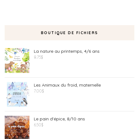
BOUTIQUE DE FICHIERS
La nature au printemps, 4/6 ans
8.75
$
Les Animaux du froid, maternelle
7.00
$
Le pain d'épice, 8/10 ans
6.50
$