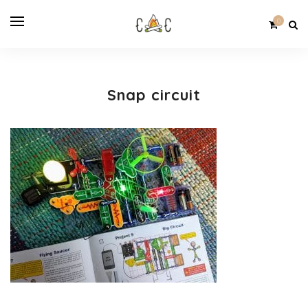
0
Snap circuit