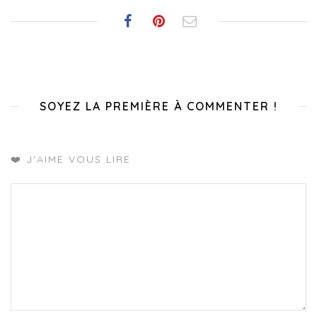
SOYEZ LA PREMIÈRE À COMMENTER !
❤️ J'AIME VOUS LIRE