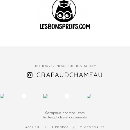
RETROUVEZ-NOUS SUR INSTAGRAM
CRAPAUDCHAMEAU
©crapaud-chameau.com
textes, photos et documents
ACCUEIL
À PROPOS
C. GÉNÉRALES