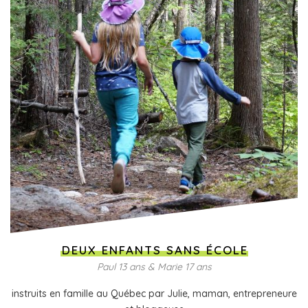
DEUX ENFANTS SANS ÉCOLE
Paul 13 ans & Marie 17 ans
instruits en famille au Québec par Julie, maman, entrepreneure