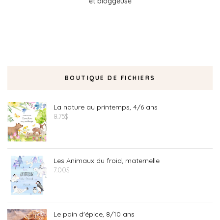
et bloggeuse
BOUTIQUE DE FICHIERS
La nature au printemps, 4/6 ans
8.75
$
Les Animaux du froid, maternelle
7.00
$
Le pain d'épice, 8/10 ans