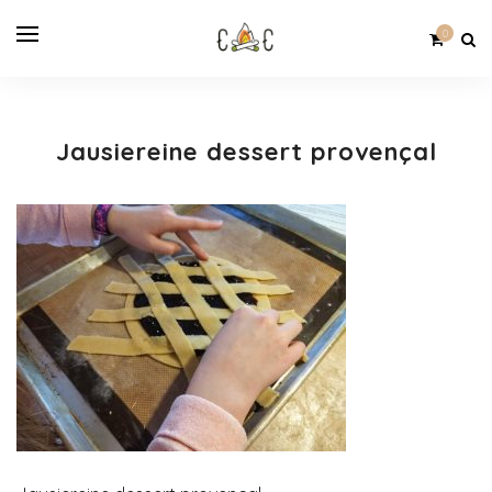
0
Jausiereine dessert provençal