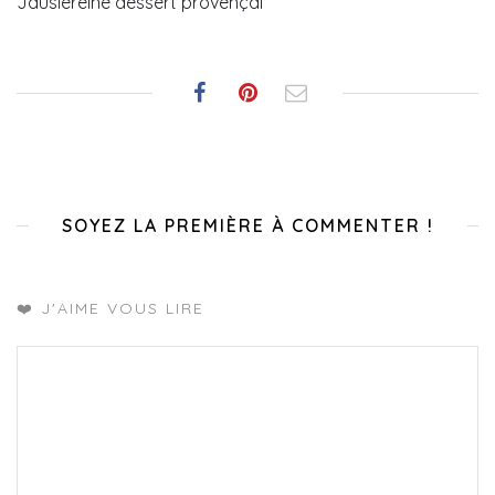
Jausiereine dessert provençal
SOYEZ LA PREMIÈRE À COMMENTER !
❤️ J'AIME VOUS LIRE