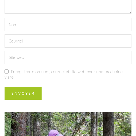
Enregistrer mon nom, courriel et site web pour une prochaine
visite.