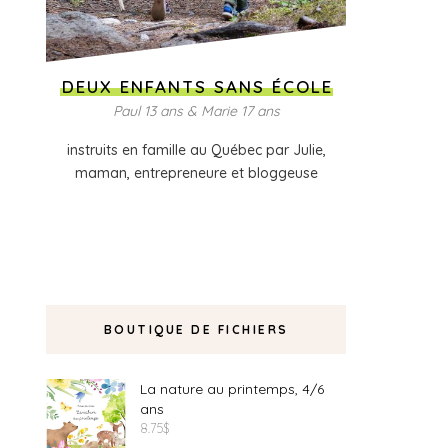
DEUX ENFANTS SANS ÉCOLE
Paul 13 ans & Marie 17 ans
instruits en famille au Québec par Julie,
maman, entrepreneure et bloggeuse
BOUTIQUE DE FICHIERS
La nature au printemps, 4/6
ans
8.75
$