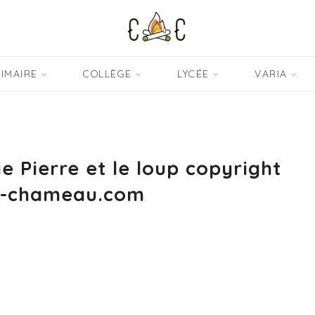
IMAIRE
COLLÈGE
LYCÉE
VARIA
e Pierre et le loup copyright
d-chameau.com