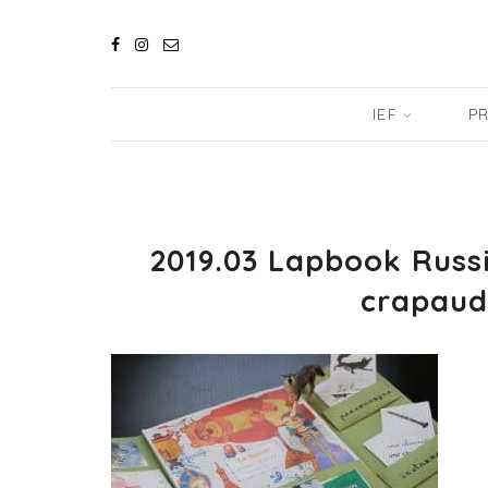
IEF
PR
2019.03 Lapbook Russi
crapau