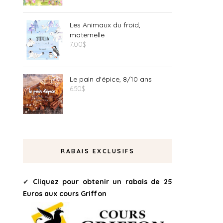
Les Animaux du froid,
maternelle
7.00
$
Le pain d'épice, 8/10 ans
6.50
$
RABAIS EXCLUSIFS
✔
Cliquez pour obtenir un rabais de 25
Euros aux cours Griffon