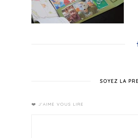
SOYEZ LA PR
❤️ J'AIME VOUS LIRE