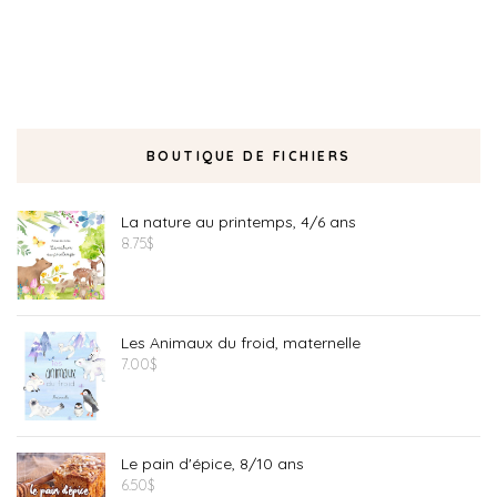
BOUTIQUE DE FICHIERS
La nature au printemps, 4/6 ans
8.75
$
Les Animaux du froid, maternelle
7.00
$
Le pain d'épice, 8/10 ans
6.50
$