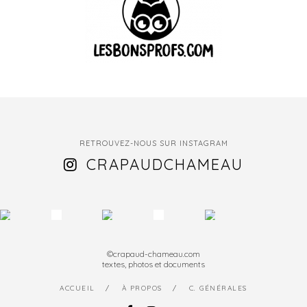
RETROUVEZ-NOUS SUR INSTAGRAM
CRAPAUDCHAMEAU
©crapaud-chameau.com
textes, photos et documents
ACCUEIL
À PROPOS
C. GÉNÉRALES