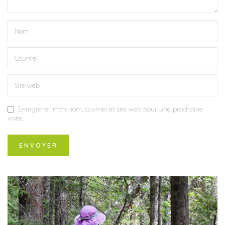
Enregistrer mon nom, courriel et site web pour une prochaine
visite.