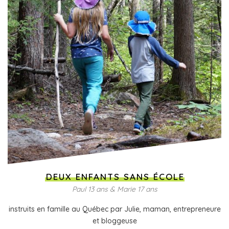
DEUX ENFANTS SANS ÉCOLE
Paul 13 ans & Marie 17 ans
instruits en famille au Québec par Julie, maman, entrepreneure
et bloggeuse