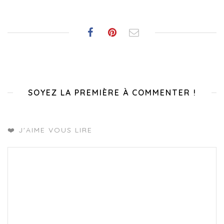
SOYEZ LA PREMIÈRE À COMMENTER !
❤️ J'AIME VOUS LIRE