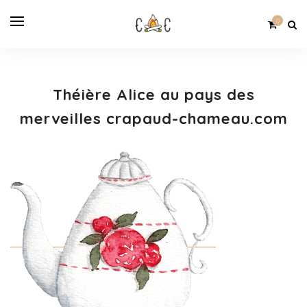
0
Théière Alice au pays des
merveilles crapaud-chameau.com