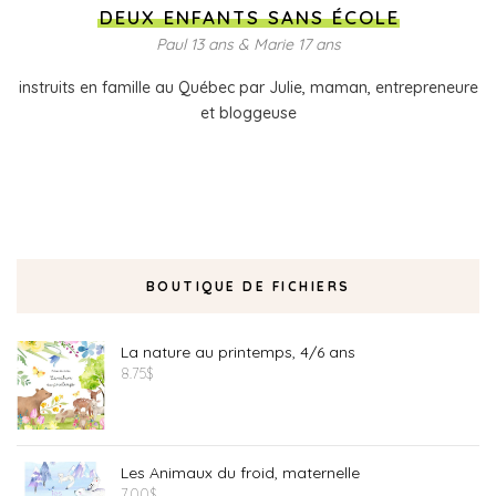
DEUX ENFANTS SANS ÉCOLE
Paul 13 ans & Marie 17 ans
instruits en famille au Québec par Julie, maman, entrepreneure
et bloggeuse
BOUTIQUE DE FICHIERS
La nature au printemps, 4/6 ans
8.75
$
Les Animaux du froid, maternelle
7.00
$