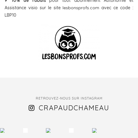
✔
10% de rabais
pour tout abonnement Autonomie et
Assistance visio sur le site
lesbonsprofs.com
avec ce code :
LBP10
RETROUVEZ-NOUS SUR INSTAGRAM
CRAPAUDCHAMEAU