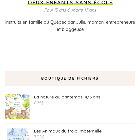
DEUX ENFANTS SANS ÉCOLE
Paul 13 ans & Marie 17 ans
instruits en famille au Québec par Julie, maman, entrepreneure
et bloggeuse
BOUTIQUE DE FICHIERS
La nature au printemps, 4/6 ans
8.75
$
Les Animaux du froid, maternelle
7.00
$